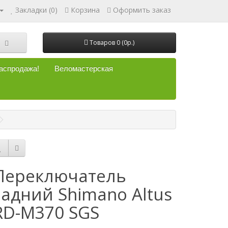
Закладки (0)
Корзина
Оформить заказ
Товаров 0 (0р.)
аспродажа!
Веломастерская
Переключатель
задний Shimano Altus
RD-M370 SGS