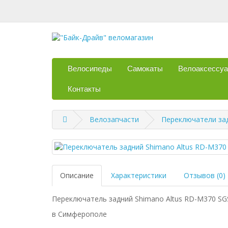
Велосипеды
Самокаты
Велоаксессу
Контакты
Велозапчасти
Переключатели за
Описание
Характеристики
Отзывов (0)
Переключатель задний Shimano Altus RD-M370 SGS
в Симферополе