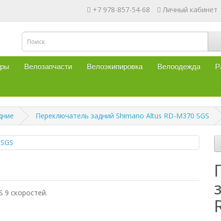
+7 978-857-54-68
Личный кабинет
ары
Велозапчасти
Велоэкипировка
Велоодежда
Р
дние
Переключатель задний Shimano Altus RD-M370 SGS
 9 скоростей.